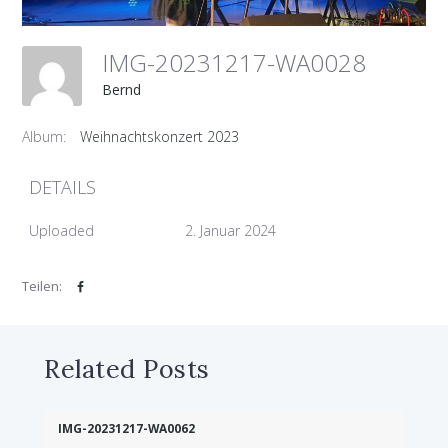
IMG-20231217-WA0028
Bernd
Album:
Weihnachtskonzert 2023
DETAILS
Uploaded
2. Januar 2024
Teilen:
Related Posts
IMG-20231217-WA0062