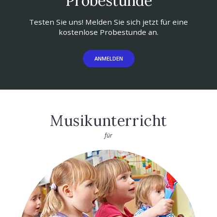
Probestunde
Testen Sie uns! Melden Sie sich jetzt für eine
kostenlose Probestunde an.
ANMELDEN
Musikunterricht
für