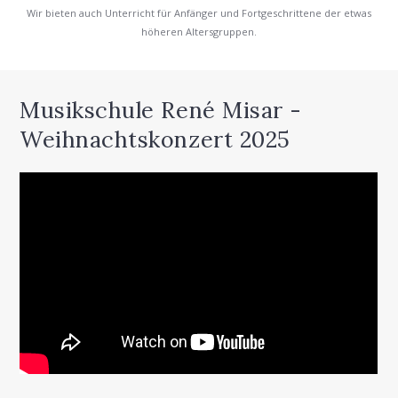
Wir bieten auch Unterricht für Anfänger und Fortgeschrittene der etwas
höheren Altersgruppen.
Musikschule René Misar -
Weihnachtskonzert 2025