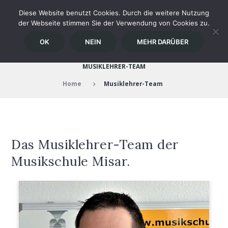
Diese Website benutzt Cookies. Durch die weitere Nutzung
der Webseite stimmen Sie der Verwendung von Cookies zu.
OK
NEIN
MEHR DARÜBER
MUSIKLEHRER-TEAM
Home
Musiklehrer-Team
Das Musiklehrer-Team der
Musikschule Misar.