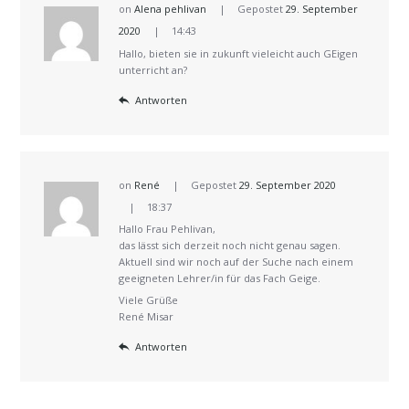
on
Alena pehlivan
Gepostet
29. September
2020
14:43
Hallo, bieten sie in zukunft vieleicht auch GEigen
unterricht an?
Antworten
on
René
Gepostet
29. September 2020
18:37
Hallo Frau Pehlivan,
das lässt sich derzeit noch nicht genau sagen.
Aktuell sind wir noch auf der Suche nach einem
geeigneten Lehrer/in für das Fach Geige.
Viele Grüße
René Misar
Antworten