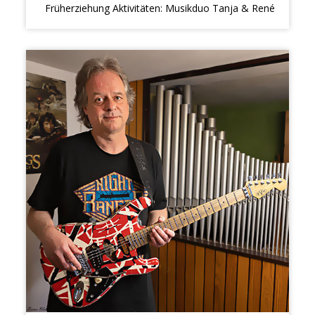
Früherziehung Aktivitäten: Musikduo Tanja & René