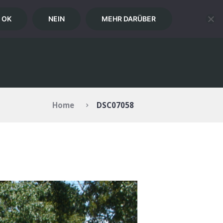
OK
NEIN
MEHR DARÜBER
RIE
KONTAKT
ANMELDEN
Home
DSC07058