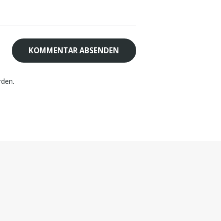
rden.