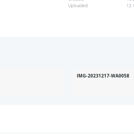
Uploaded
12.
IMG-20231217-WA0058