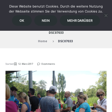
Diese Website benutzt Cookies. Durch die weitere Nutzung
der Webseite stimmen Sie der Verwendung von Cookies zu.
OK
NEIN
MEHR DARÜBER
DSC07033
Home
DSC07033
Started
12. März 2017
0 comments