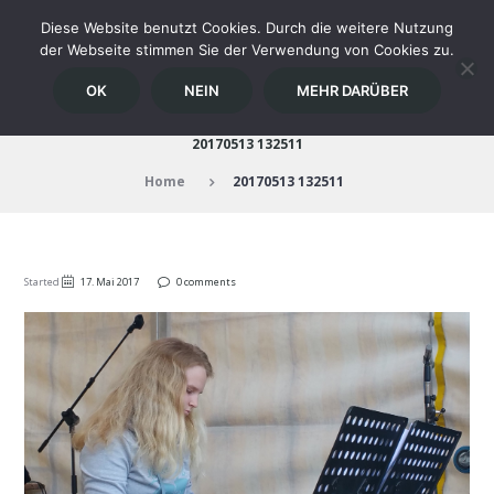
Diese Website benutzt Cookies. Durch die weitere Nutzung
der Webseite stimmen Sie der Verwendung von Cookies zu.
OK
NEIN
MEHR DARÜBER
20170513 132511
Home
20170513 132511
Started
17. Mai 2017
0 comments