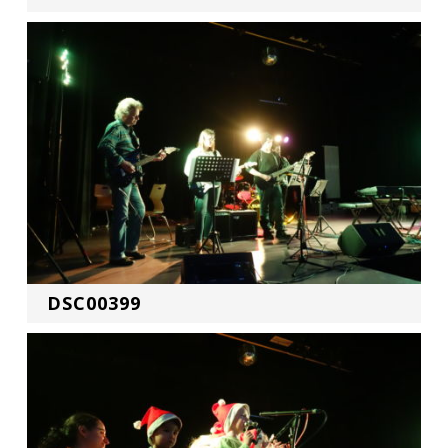
DSC00399