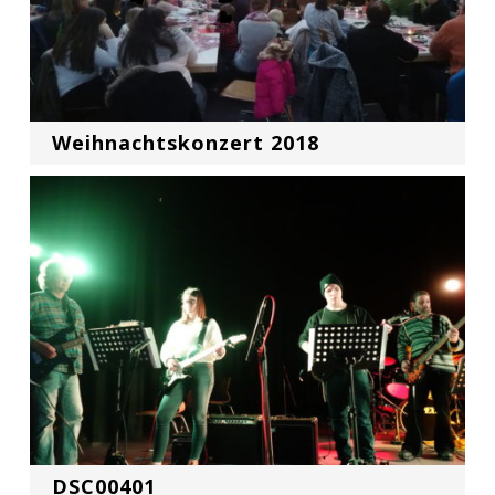
Weihnachtskonzert 2018
DSC00401