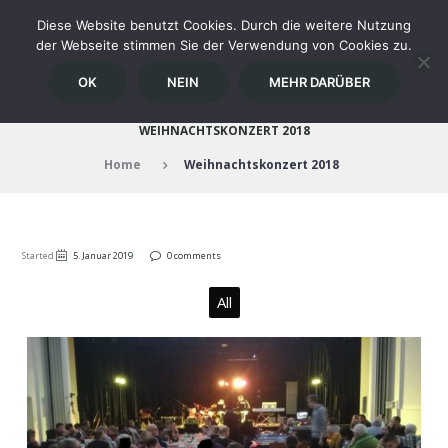
Diese Website benutzt Cookies. Durch die weitere Nutzung
der Webseite stimmen Sie der Verwendung von Cookies zu.
OK
NEIN
MEHR DARÜBER
WEIHNACHTSKONZERT 2018
Home
Weihnachtskonzert 2018
Started
5. Januar 2019
0 comments
All