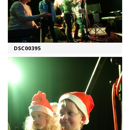
DSC00395