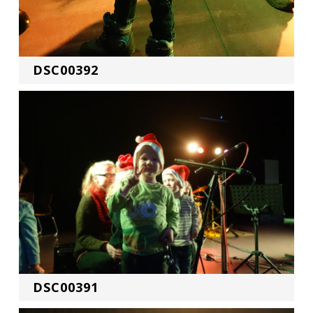
DSC00392
DSC00391