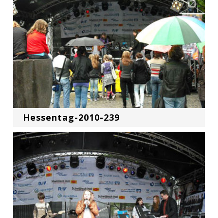
Hessentag-2010-239