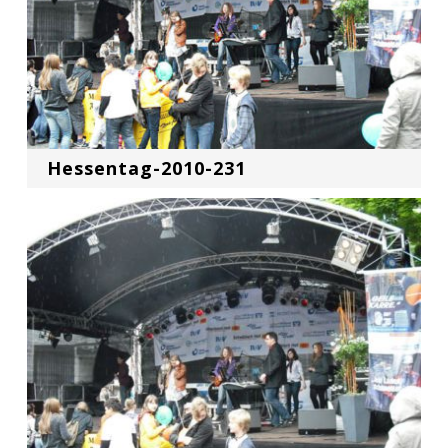
Hessentag-2010-231