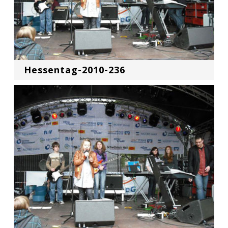
Hessentag-2010-236