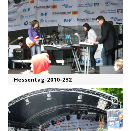
Hessentag-2010-232