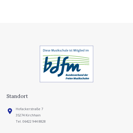
Standort
Hofackerstraße 7
35274 Kirchhain
Tel. 06422 944 8828