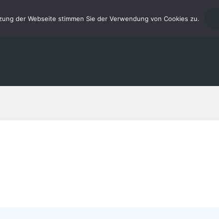
tzung der Webseite stimmen Sie der Verwendung von Cookies zu.
START
MUSIKUNTERRICHT
GALE