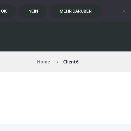
OK
NEIN
MEHR DARÜBER
RIE
KONTAKT
ANMELDEN
Home
Client6