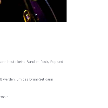
 kann heute keine Band im Rock, Pop und
uft werden, um das Drum-Set darin
töcke.