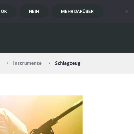
OK
NEIN
MEHR DARÜBER
RIE
KONTAKT
ANMELDEN
Instrumente
Schlagzeug