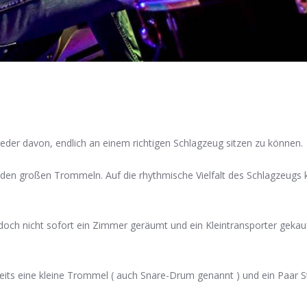
jeder davon, endlich an einem richtigen Schlagzeug sitzen zu können.
eden großen Trommeln. Auf die rhythmische Vielfalt des Schlagzeugs
doch nicht sofort ein Zimmer geräumt und ein Kleintransporter geka
its eine kleine Trommel ( auch Snare-Drum genannt ) und ein Paar S